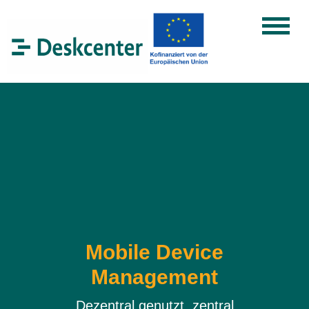
Mobile Device
Management
Dezentral genutzt, zentral