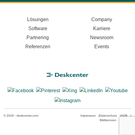
Lösungen
Company
Software
Karriere
Partnering
Newsroom
Referenzen
Events
© 2026 - deskcenter.com
Impressum
|
Datenschutz
|
AGB
|
Bildlizenzen
|
Cookies