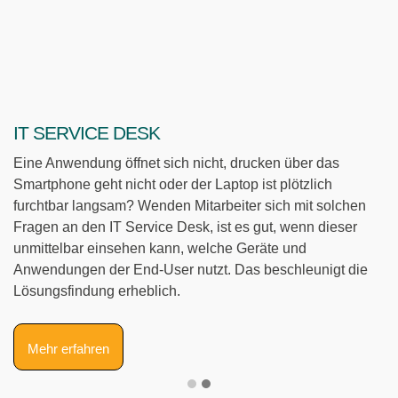
IT Service Desk
A
Eine Anwendung öffnet sich nicht, drucken über das
An
Smartphone geht nicht oder der Laptop ist plötzlich
A
furchtbar langsam? Wenden Mitarbeiter sich mit solchen
Li
Fragen an den IT Service Desk, ist es gut, wenn dieser
E
unmittelbar einsehen kann, welche Geräte und
ve
Anwendungen der End-User nutzt. Das beschleunigt die
le
Lösungsfindung erheblich.
Mehr erfahren