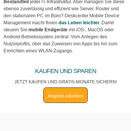
Bestandteil
jeder IT-Infrastruktur. Aber managen Sie diese
ebenso zuverlässig und effizient wie Server, Router und
den stationären PC im Büro? Deskcenter Mobile Device
Management macht Ihnen
das Leben leichter.
Damit
steuern Sie
mobile Endgeräte
mit iOS-, MacOS oder
Android-Betriebssystem zentral: Vom Anlegen des
Nutzerprofils, über das Zuweisen von Apps bis hin zum
Einrichten eines WLAN-Zugangs.
KAUFEN UND SPAREN
Jetzt kaufen und Gratis-Monate sichern!
Angebot anfordern