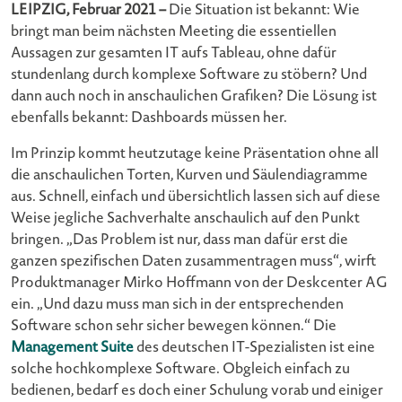
LEIPZIG, Februar 2021 –
Die Situation ist bekannt: Wie
bringt man beim nächsten Meeting die essentiellen
Aussagen zur gesamten IT aufs Tableau, ohne dafür
stundenlang durch komplexe Software zu stöbern? Und
dann auch noch in anschaulichen Grafiken? Die Lösung ist
ebenfalls bekannt: Dashboards müssen her.
Im Prinzip kommt heutzutage keine Präsentation ohne all
die anschaulichen Torten, Kurven und Säulendiagramme
aus. Schnell, einfach und übersichtlich lassen sich auf diese
Weise jegliche Sachverhalte anschaulich auf den Punkt
bringen. „Das Problem ist nur, dass man dafür erst die
ganzen spezifischen Daten zusammentragen muss“, wirft
Produktmanager Mirko Hoffmann von der Deskcenter AG
ein. „Und dazu muss man sich in der entsprechenden
Software schon sehr sicher bewegen können.“ Die
Management Suite
des deutschen IT-Spezialisten ist eine
solche hochkomplexe Software. Obgleich einfach zu
bedienen, bedarf es doch einer Schulung vorab und einiger