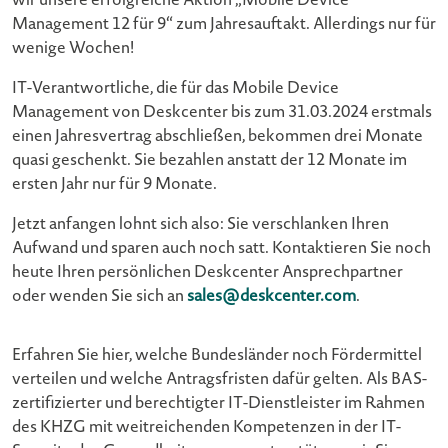
wir unsere erfolgreiche Aktion „Mobile Device
Management 12 für 9“ zum Jahresauftakt. Allerdings nur für
wenige Wochen!
IT-Verantwortliche, die für das Mobile Device
Management von Deskcenter bis zum 31.03.2024 erstmals
einen Jahresvertrag abschließen, bekommen drei Monate
quasi geschenkt. Sie bezahlen anstatt der 12 Monate im
ersten Jahr nur für 9 Monate.
Jetzt anfangen lohnt sich also: Sie verschlanken Ihren
Aufwand und sparen auch noch satt. Kontaktieren Sie noch
heute Ihren persönlichen Deskcenter Ansprechpartner
oder wenden Sie sich an
sales@deskcenter.com
.
Erfahren Sie hier, welche Bundesländer noch Fördermittel
verteilen und welche Antragsfristen dafür gelten. Als BAS-
zertifizierter und berechtigter IT-Dienstleister im Rahmen
des KHZG mit weitreichenden Kompetenzen in der IT-