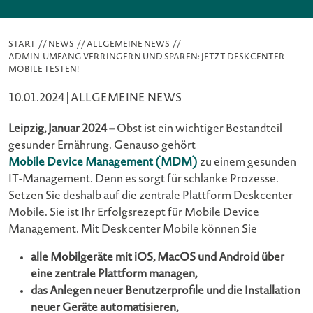
START
//
NEWS
//
ALLGEMEINE NEWS
//
ADMIN-UMFANG VERRINGERN UND SPAREN: JETZT DESKCENTER
MOBILE TESTEN!
10.01.2024 |
ALLGEMEINE NEWS
Leipzig, Januar 2024 –
Obst ist ein wichtiger Bestandteil
gesunder Ernährung. Genauso gehört
Mobile Device Management
(MDM)
zu einem gesunden
IT-Management. Denn es sorgt für schlanke Prozesse.
Setzen Sie deshalb auf die zentrale Plattform Deskcenter
Mobile. Sie ist Ihr Erfolgsrezept für Mobile Device
Management. Mit Deskcenter Mobile können Sie
alle Mobilgeräte mit iOS, MacOS und Android über
eine zentrale Plattform managen,
das Anlegen neuer Benutzerprofile und die Installation
neuer Geräte automatisieren,