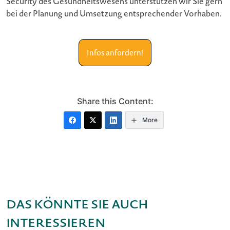
Security des Gesundheitswesens unterstützen wir Sie gern
bei der Planung und Umsetzung entsprechender Vorhaben.
Infos anfordern!
Share this Content:
More
Das könnte Sie auch
interessieren